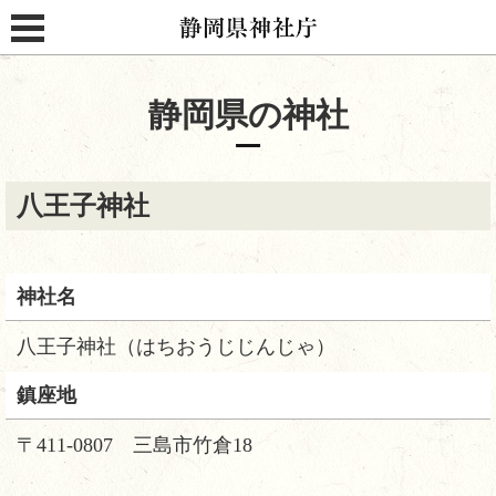
静岡県神社庁
MENU
静岡県の神社
八王子神社
神社名
八王子神社（はちおうじじんじゃ）
鎮座地
〒411-0807 三島市竹倉18