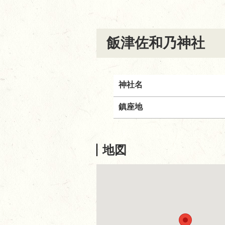
飯津佐和乃神社
神社名
鎮座地
地図