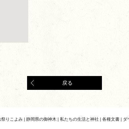
戻る
お祭りこよみ
|
静岡県の御神木
|
私たちの生活と神社
|
各種文書
|
ダ