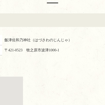
飯津佐和乃神社（はづさわのじんじゃ）
〒421-0523 牧之原市波津1000-1