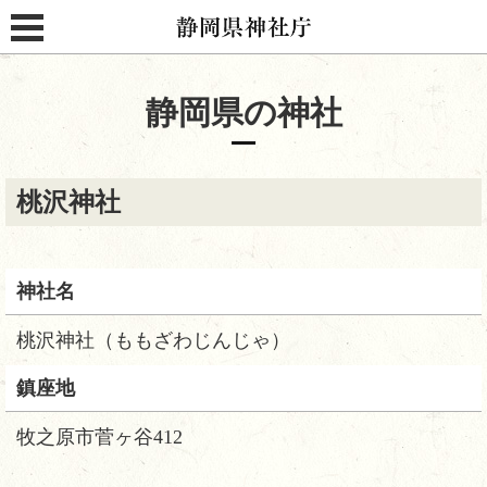
静岡県神社庁
MENU
静岡県の神社
桃沢神社
神社名
桃沢神社（ももざわじんじゃ）
鎮座地
牧之原市菅ヶ谷412