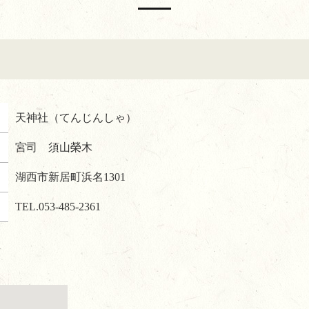
天神社（てんじんしゃ）
宮司 須山榮木
湖西市新居町浜名1301
TEL.
053-485-2361