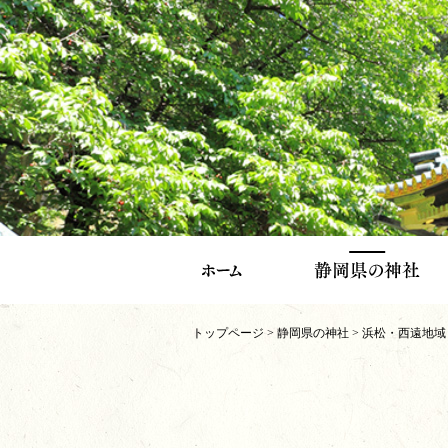
トップページ
>
静岡県の神社
>
浜松・西遠地域