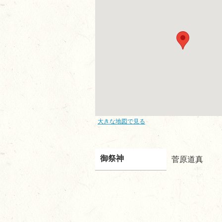
大きな地図で見る
御祭神
菅原道真