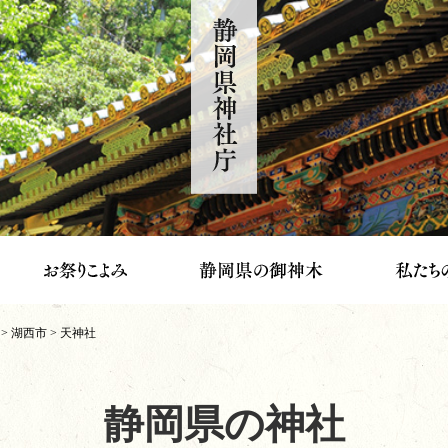
静岡県神社庁
>
湖西市
> 天神社
静岡県の神社